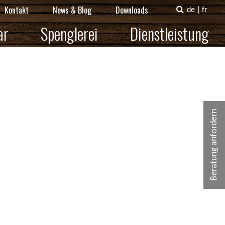
Kontakt
News & Blog
Downloads
de
|
fr
ar
Spenglerei
Dienstleistung
Beratung anfordern