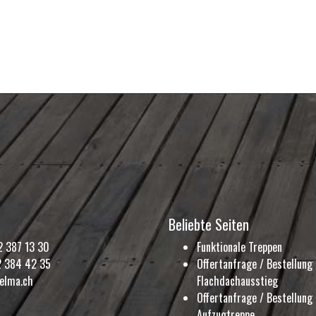
Beliebte Seiten
 387 13 30
Funktionale Treppen
2 384 42 35
Offertanfrage / Bestellung
elma.ch
Flachdachausstieg
Offertanfrage / Bestellung
Aufzugtreppe