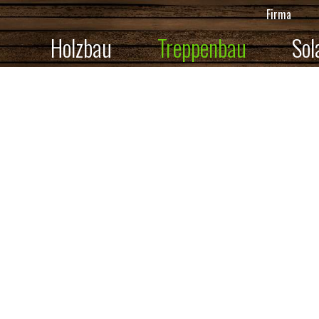
Firma
Holzbau
Treppenbau
Sol