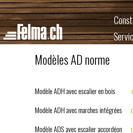
Panneau de gestion des cookies
Const
Servi
Modèles AD norme
Modèle ADH avec escalier en bois
Modèle ADH avec marches intégrées
Modèle ADS avec escalier accordéon