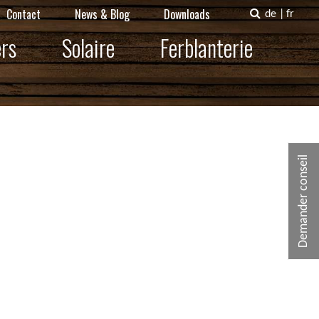
Contact
News & Blog
Downloads
de
|
fr
ers
Solaire
Ferblanterie
Demander conseil