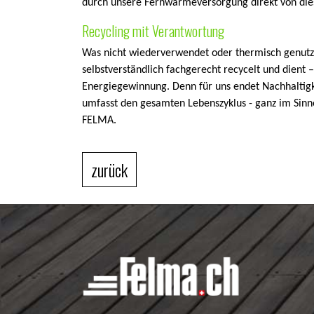
durch unsere Fernwärmeversorgung direkt von dies
Recycling mit Verantwortung
Was nicht wiederverwendet oder thermisch genutz
selbstverständlich fachgerecht recycelt und dient 
Energiegewinnung. Denn für uns endet Nachhaltigk
umfasst den gesamten Lebenszyklus - ganz im Sinne
FELMA.
zurück