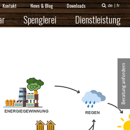
Kontakt
News & Blog
Downloads
de
|
fr
ar
Spenglerei
Dienstleistung
Beratung anfordern