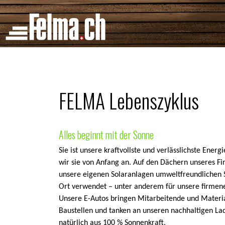
Cookie-Einstellungen
FELMA Lebenszyklus
Alles beginnt mit der Sonne
Sie ist unsere kraftvollste und verlässlichste Ener
wir sie von Anfang an. Auf den Dächern unseres F
unsere eigenen Solaranlagen umweltfreundlichen S
Ort verwendet – unter anderem für unsere firmen
Unsere E-Autos bringen Mitarbeitende und Materia
Baustellen und tanken an unseren nachhaltigen La
natürlich aus 100 % Sonnenkraft.