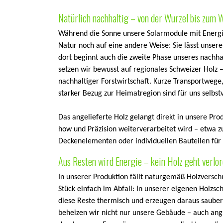
Natürlich nachhaltig – von der Wurzel bis zum 
Während die Sonne unsere Solarmodule mit Energie 
Natur noch auf eine andere Weise: Sie lässt unse
dort beginnt auch die zweite Phase unseres nachha
setzen wir bewusst auf regionales Schweizer Holz – 
nachhaltiger Forstwirtschaft. Kurze Transportwege
starker Bezug zur Heimatregion sind für uns selbst
Das angelieferte Holz gelangt direkt in unsere Pro
how und Präzision weiterverarbeitet wird – etwa 
Deckenelementen oder individuellen Bauteilen für
Aus Resten wird Energie – kein Holz geht verlo
In unserer Produktion fällt naturgemäß Holzverschn
Stück einfach im Abfall: In unserer eigenen Holzsc
diese Reste thermisch und erzeugen daraus saube
beheizen wir nicht nur unsere Gebäude – auch ang