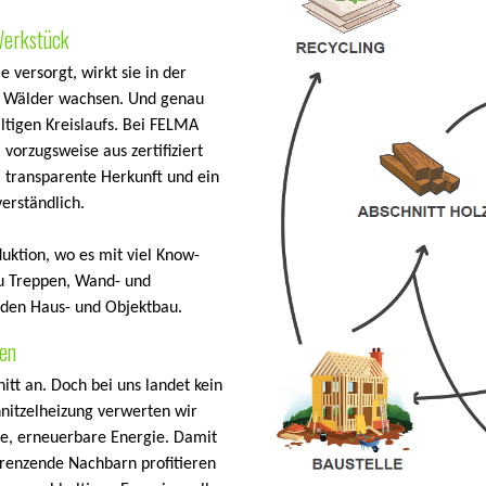
Werkstück
versorgt, wirkt sie in der
re Wälder wachsen. Und genau
ltigen Kreislaufs. Bei FELMA
vorzugsweise aus zertifiziert
, transparente Herkunft und ein
verständlich.
duktion, wo es mit viel Know-
zu Treppen, Wand- und
 den Haus- und Objektbau.
ren
itt an. Doch bei uns landet kein
hnitzelheizung verwerten wir
re, erneuerbare Energie. Damit
renzende Nachbarn profitieren