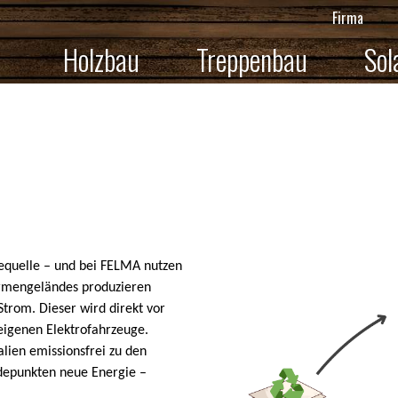
Firma
Holzbau
Treppenbau
Sol
giequelle – und bei FELMA nutzen
irmengeländes produzieren
trom. Dieser wird direkt vor
eigenen Elektrofahrzeuge.
lien emissionsfrei zu den
depunkten neue Energie –