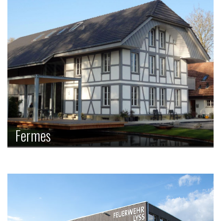
Fermes
Nous faisons du neuf avec du vieux, sans perdre le charme
de la ferme. Nous pouvons alors faire dans le rustique ou
dans le moderne, selon vos envies.