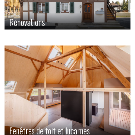
Rénovations
Des rénovations complètes aux surélévations en passant
par des rénovations individuelles, nous faisons briller votre
maison d'un nouvel éclat.
Fenêtres de toit et lucarnes