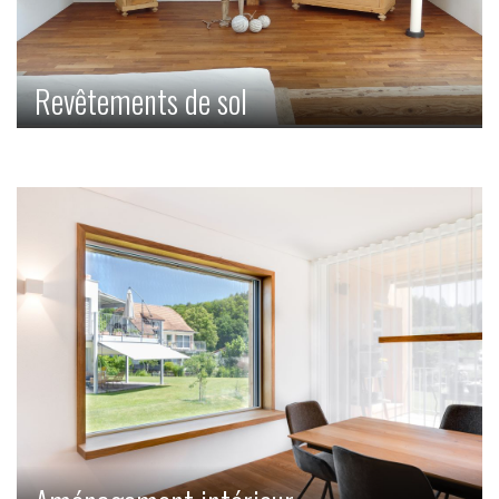
Revêtements de sol
Existe-t-il une sensation plus agréable que celle d’avoir un
parquet sous ses pieds ? Il y a peu de chances. Car un
parquet facile d’entretien et résistant permet d’avoir un
morceau de nature chez vous et de bénéficier de
sensiblement plus de chaleur et de bien-être.