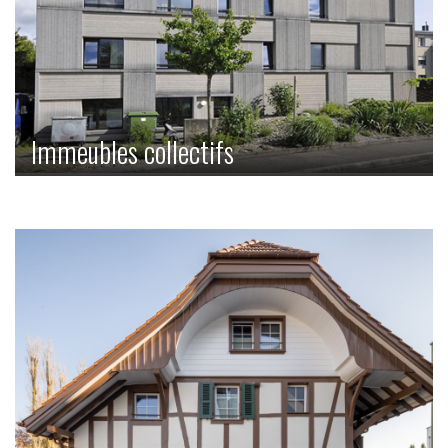
Immeubles collectifs
Beaucoup de beaux espaces de vie sur un terrain à bâtir
relativement petit - voilà ce que sont les immeubles
collectifs.