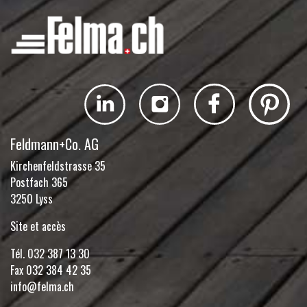
Feldmann+Co. AG
Kirchenfeldstrasse 35
Postfach 365
3250 Lyss
Site et accès
Tél.
032 387 13 30
Fax 032 384 42 35
info@felma.ch