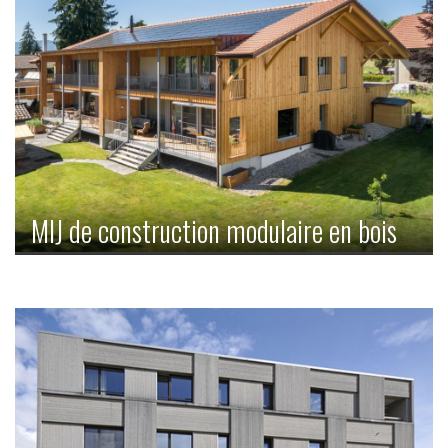
MIJ de construction modulaire en bois
La construction modulaire en bois ne présente
pratiquement pas de limites. Même une maison
individuelle jumelée peut être construite sans problème de
cette manière.