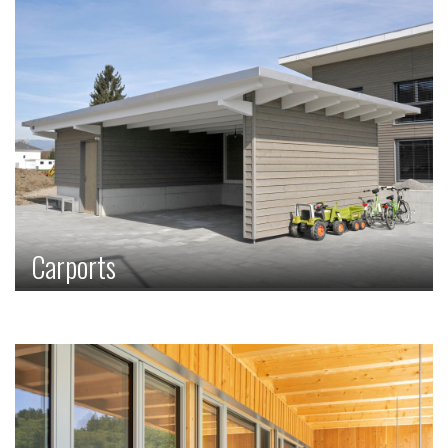
Carports
Un abri pour votre voiture. Ou: Local de stockage pour
pneus et outils. Ou: Support d’installation solaire pour
votre véhicule électrique. Votre carport peut faire tout cela
et plus encore.