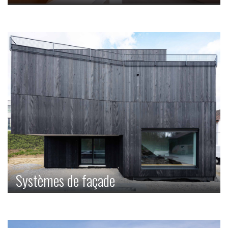
Nos fenêtres de toit et lucarnes permettent d’assurer,
d’une part, une belle vue et, d’une part, des pièces
inondées de lumière.
Systèmes de façade
Misez sur l'esthétique et la durabilité pour votre façade.
C'est le revêtement extérieur qui attire le regard et qui
donne ainsi du caractère à votre maison.