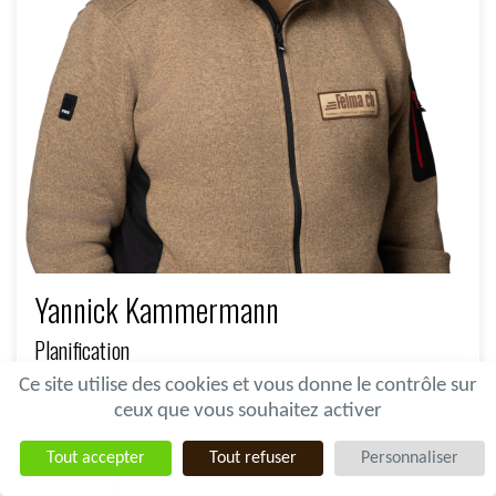
Yannick Kammermann
Planification
Ce site utilise des cookies et vous donne le contrôle sur
ceux que vous souhaitez activer
032 387 13 33
Tout accepter
Tout refuser
Personnaliser