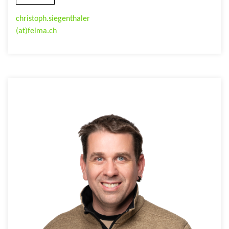
christoph.siegenthaler
(at)felma.ch