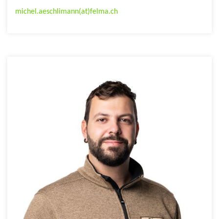
michel.aeschlimann(at)felma.ch