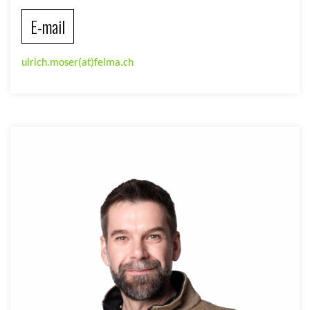
E-mail
ulrich.moser(at)felma.ch