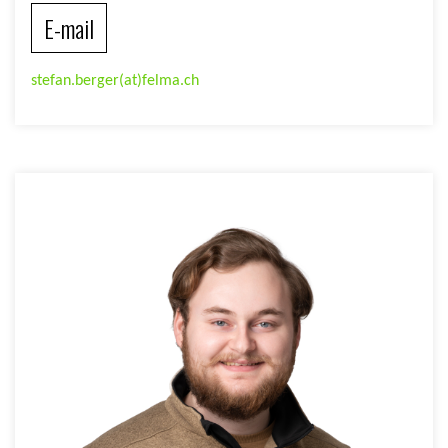
E-mail
stefan.berger(at)felma.ch