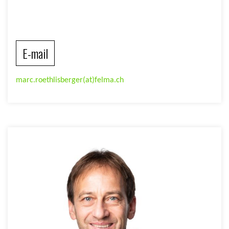
E-mail
marc.roethlisberger(at)felma.ch