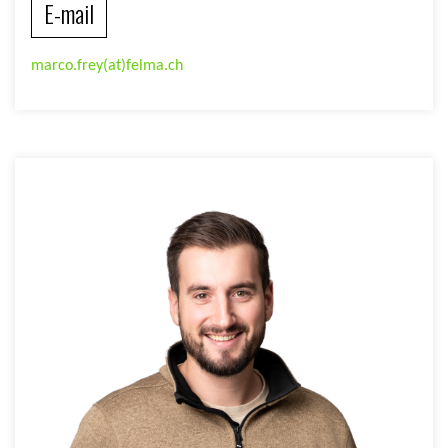
E-mail
marco.frey(at)felma.ch