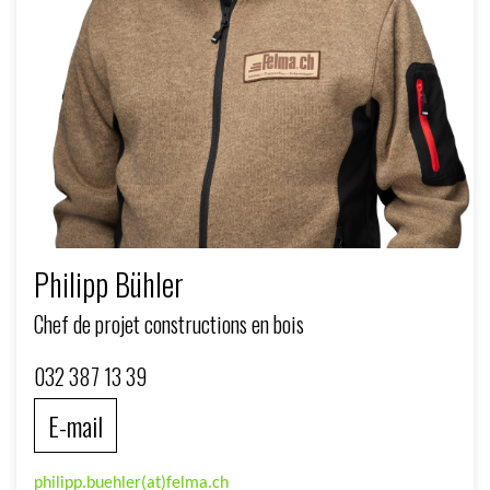
Philipp Bühler
Chef de projet constructions en bois
032 387 13 39
E-mail
philipp.buehler(at)felma.ch