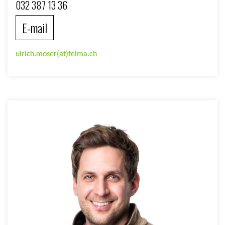
032 387 13 36
E-mail
ulrich.moser(at)felma.ch