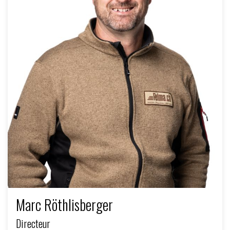
Marc Röthlisberger
Directeur