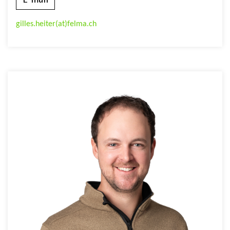
gilles.heiter(at)felma.ch