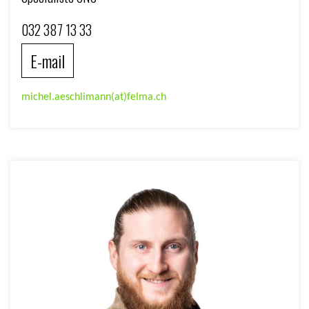
032 387 13 33
E-mail
michel.aeschlimann(at)felma.ch