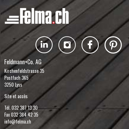
Feldmann+Co. AG
Kirchenfeldstrasse 35
Postfach 365
3250 Lyss
Site et accès
Tél.
032 387 13 30
Fax 032 384 42 35
info@felma.ch