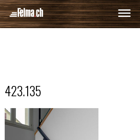
Panneau de gestion des cookies
423.135