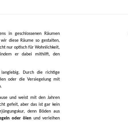
ens in geschlossenen Räumen
 wir diese Räume so gestalten,
cht nur optisch für Wohnlichkeit,
indem er dabei mithilft, den
langlebig. Durch die richtige
len oder die Versiegelung mit
.
ause und weist mit den Jahren
t gefeit, aber das ist gar kein
rjüngungskur, denn Böden aus
iegeln oder ölen
und verleihen