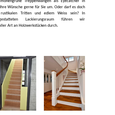
imonengrüne Treppenwangen als Eyecatcher in
 Ihre Wünsche gerne für Sie um. Oder darf es doch
rustikalen Tritten und edlem Weiss sein? In
estatteten Lackierungsraum führen wir
ller Art an Holzwerkstücken durch.