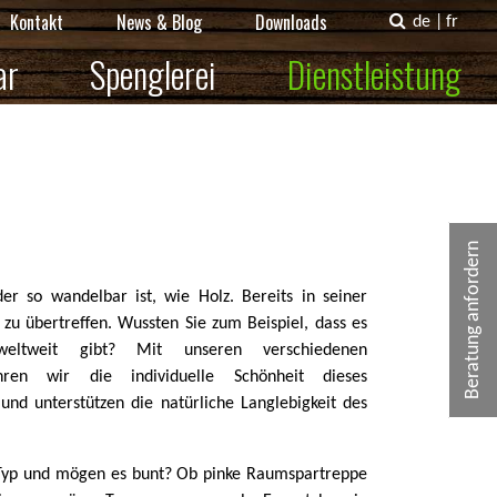
Kontakt
News & Blog
Downloads
de
|
fr
ar
Spenglerei
Dienstleistung
Beratung anfordern
er so wandelbar ist, wie Holz. Bereits in seiner
m zu übertreffen. Wussten Sie zum Beispiel, dass es
eltweit gibt? Mit unseren verschiedenen
hren wir die individuelle Schönheit dieses
 und unterstützen die natürliche Langlebigkeit des
r Typ und mögen es bunt? Ob pinke Raumspartreppe