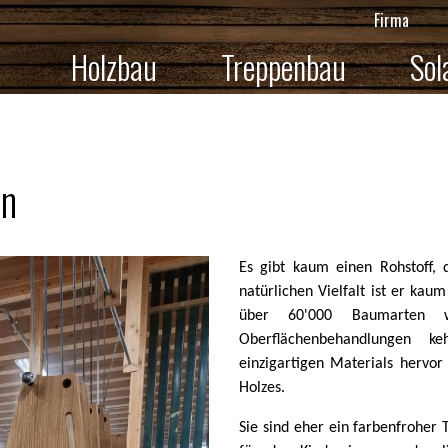
Firma
Holzbau
Treppenbau
Sol
en
Es gibt kaum einen Rohstoff, d
natürlichen Vielfalt ist er kau
über 60'000 Baumarten w
Oberflächenbehandlungen ke
einzigartigen Materials hervor
Holzes.
Sie sind eher ein farbenfrohe