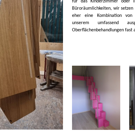
für das Kinderzimmer oder l
Büroräumlichkeiten, wir setzen
eher eine Kombination von 
unserem umfassend ausg
Oberflächenbehandlungen fast a