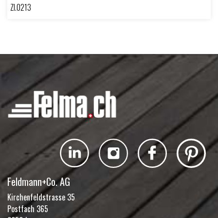
ZI.0213
Feldmann+Co. AG
Kirchenfeldstrasse 35
Postfach 365