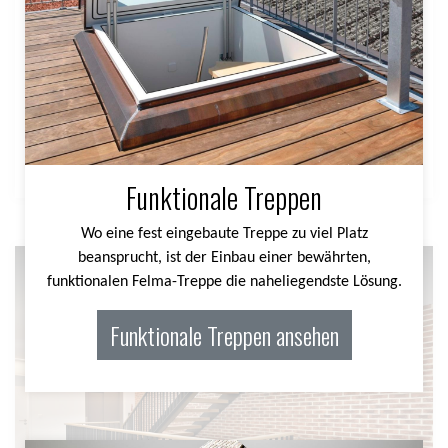
Funktionale Treppen
Wo eine fest eingebaute Treppe zu viel Platz beansprucht,
ist der Einbau einer bewährten, funktionalen Felma-Treppe
die naheliegendste Lösung.
Funktionale Treppen ansehen
Funktionale Treppen
Wo eine fest eingebaute Treppe zu viel Platz
beansprucht, ist der Einbau einer bewährten,
funktionalen Felma-Treppe die naheliegendste Lösung.
Funktionale Treppen ansehen