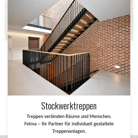
Stockwerktreppen
Treppen verbinden Räume und Menschen.
Felma – Ihr Partner für individuell gestaltete
Treppenanlagen.
Stockwerktreppen ansehen
Stockwerktreppen
Treppen verbinden Räume und Menschen.
Felma – Ihr Partner für individuell gestaltete
Treppenanlagen.