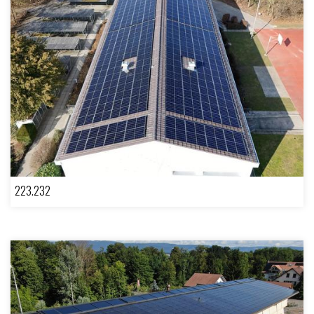
223.232