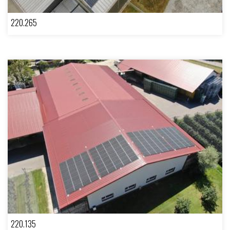
220.265
220.135