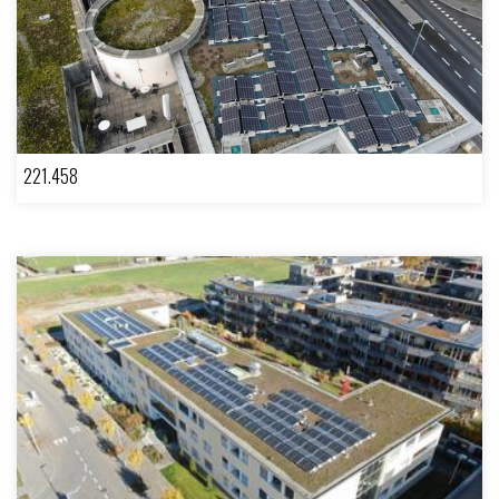
221.458