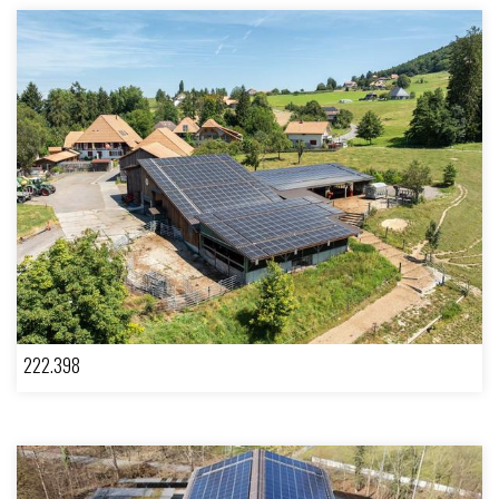
222.398