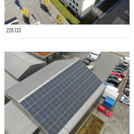
220.133