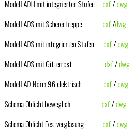
Modell ADH mit integrierten Stufen
dxf
/
dwg
Modell ADS mit Scherentreppe
dxf
/
dwg
Modell ADS mit integrierten Stufen
dxf
/
dwg
Modell ADS mit Gitterrost
dxf
/
dwg
Modell AD Norm 96 elektrisch
dxf
/
dwg
Schema Oblicht beweglich
dxf
/
dwg
Schema Oblicht Festverglasung
dxf
/
dwg