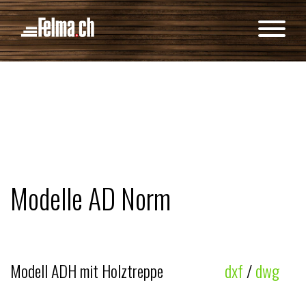
Cookie-Einstellungen
Modelle AD Norm
Modell ADH mit Holztreppe
dxf
/
dwg