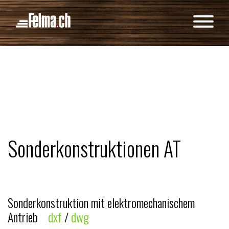
Cookie-Einstellungen
Sonderkonstruktionen AT
Sonderkonstruktion mit elektromechanischem
Antrieb
dxf
/
dwg