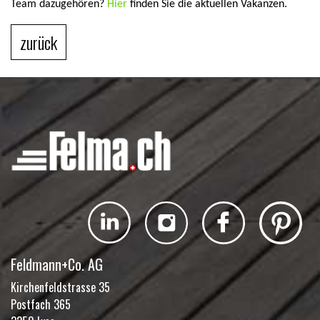
Team dazugehören?
Hier
finden Sie die aktuellen Vakanzen.
zurück
Feldmann+Co. AG
Kirchenfeldstrasse 35
Postfach 365