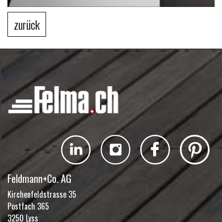
zurück
Feldmann+Co. AG
Kirchenfeldstrasse 35
Postfach 365
3250 Lyss