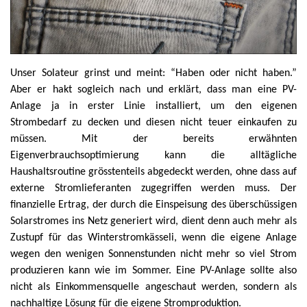
Unser Solateur grinst und meint: “Haben oder nicht haben.”
Aber er hakt sogleich nach und erklärt, dass man eine PV-
Anlage ja in erster Linie installiert, um den eigenen
Strombedarf zu decken und diesen nicht teuer einkaufen zu
müssen. Mit der bereits erwähnten
Eigenverbrauchsoptimierung kann die alltägliche
Haushaltsroutine grösstenteils abgedeckt werden, ohne dass auf
externe Stromlieferanten zugegriffen werden muss. Der
finanzielle Ertrag, der durch die Einspeisung des überschüssigen
Solarstromes ins Netz generiert wird, dient denn auch mehr als
Zustupf für das Winterstromkässeli, wenn die eigene Anlage
wegen den wenigen Sonnenstunden nicht mehr so viel Strom
produzieren kann wie im Sommer. Eine PV-Anlage sollte also
nicht als Einkommensquelle angeschaut werden, sondern als
nachhaltige Lösung für die eigene Stromproduktion.