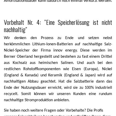
Amortisationsdauer kann dadurch noch einmal verkürzt werden.
Vorbehalt Nr. 4: “Eine Speicherlösung ist nicht
nachhaltig”
Wir denken den Prozess zu Ende und setzen nebst
herkömmlichen Lithium-Ionen-Batterien auf nachhaltige Salz-
Nickel-Speicher der Firma innov energy. Diese werden im
Berner Oberland hergestellt und bestehen zu fast einem Drittel
aus Kochsalz aus heimischen Salinen. Und auch bei den
restlichen Rohstoffkomponenten wie Eisen (Europa), Nickel
(England & Kanada) und Keramik (England & Japan) wird auf
nachhaltigen Abbau geachtet. Hat die Salzbatterie dann das
Ende der Nutzungsdauer erreicht, wird sie zu 100% industriell
recycelt. Somit können wir unseren Kunden eine rundum
nachhaltige Stromproduktion anbieten.
Sie haben noch weitere Fragen oder Vorbehalte? Die Profis