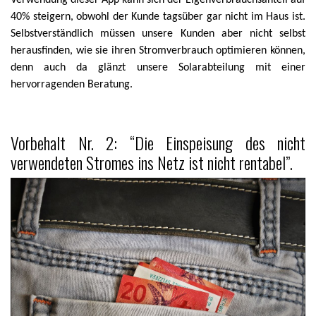
Verwendung dieser App kann sich der Eigenverbrauchsanteil auf
40% steigern, obwohl der Kunde tagsüber gar nicht im Haus ist.
Selbstverständlich müssen unsere Kunden aber nicht selbst
herausfinden, wie sie ihren Stromverbrauch optimieren können,
denn auch da glänzt unsere Solarabteilung mit einer
hervorragenden Beratung.
Vorbehalt Nr. 2: “Die Einspeisung des nicht
verwendeten Stromes ins Netz ist nicht rentabel”.