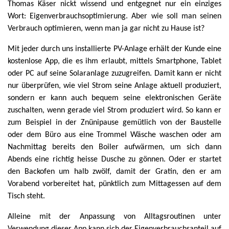
Thomas Käser nickt wissend und entgegnet nur ein einziges
Wort: Eigenverbrauchsoptimierung. Aber wie soll man seinen
Verbrauch optimieren, wenn man ja gar nicht zu Hause ist?
Mit jeder durch uns installierte PV-Anlage erhält der Kunde eine
kostenlose App, die es ihm erlaubt, mittels Smartphone, Tablet
oder PC auf seine Solaranlage zuzugreifen. Damit kann er nicht
nur überprüfen, wie viel Strom seine Anlage aktuell produziert,
sondern er kann auch bequem seine elektronischen Geräte
zuschalten, wenn gerade viel Strom produziert wird. So kann er
zum Beispiel in der Znünipause gemütlich von der Baustelle
oder dem Büro aus eine Trommel Wäsche waschen oder am
Nachmittag bereits den Boiler aufwärmen, um sich dann
Abends eine richtig heisse Dusche zu gönnen. Oder er startet
den Backofen um halb zwölf, damit der Gratin, den er am
Vorabend vorbereitet hat, pünktlich zum Mittagessen auf dem
Tisch steht.
Alleine mit der Anpassung von Alltagsroutinen unter