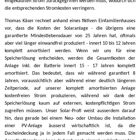
eingekauften Strom zurückgegriffen werden muss, wodurch sich
die entsprechenden Stromkosten verringern.
Thomas Käser rechnet anhand eines fiktiven Einfamilienhauses
vor, dass die Kosten der Solaranlage - die übrigens eine
garantierte Mindestlebensdauer von 25 Jahren hat, oftmals
aber viel länger einwandfrei produziert - innert 10 bis 12 Jahren
komplett amortisiert werden. Wenn wir uns für eine
Speicherlösung entscheiden, werden die Gesamtkosten der
Anlage inkl. der Batterie innert 15 - 17 Jahren komplett
amortisiert. Das bedeutet, dass wir während garantiert 8
Jahren, voraussichtlich aber während einer deutlich längeren
Zeitperiode, auf unserer komplett amortisierten Anlage
kostenfreien Strom produzieren, während wir dank der
Speicherlösung kaum auf externen, kostenpflichtigen Strom
zugreifen müssen. Unser Solar-Profi weist ausserdem darauf
hin, dass gerade bei einem Neu- oder Umbau die Installation
einer PV-Anlage äusserst wirtschaftlich ist, da die
Dacheindeckung ja in jedem Fall gemacht werden muss. Die