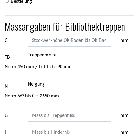
Bestellung
Massangaben für Bibliothektreppen
C
mm
Treppenbreite
TB
Norm 450 mm / Tritttiefe 90 mm
Neigung
N
Norm 66° bis C = 2650 mm
G
mm
H
mm