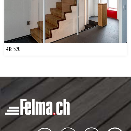
418.520