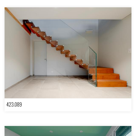
423.089