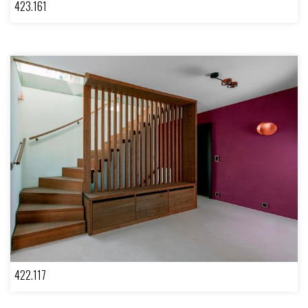
423.161
422.117