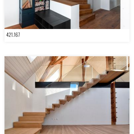
421.167