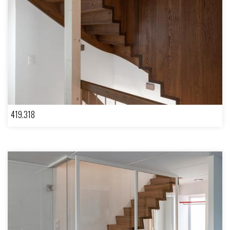
419.318