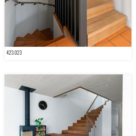
423.023