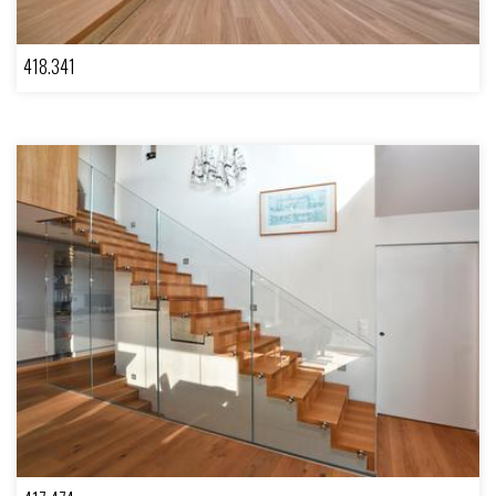
418.341