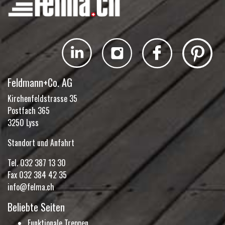
Feldmann+Co. AG
Kirchenfeldstrasse 35
Postfach 365
3250 Lyss
Standort und Anfahrt
Tel.
032 387 13 30
Fax 032 384 42 35
info@felma.ch
Beliebte Seiten
Funktionale Treppen