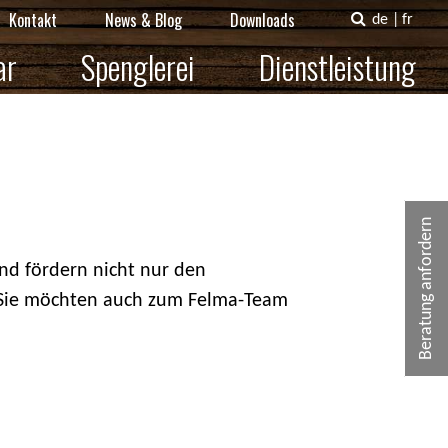
Kontakt
News & Blog
Downloads
de
|
fr
ar
Spenglerei
Dienstleistung
Beratung anfordern
und fördern nicht nur den
. Sie möchten auch zum Felma-Team