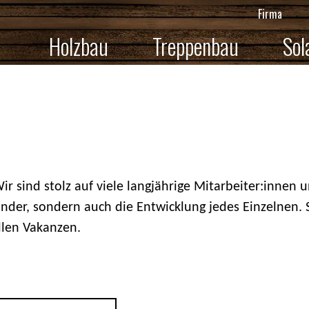
Firma
Holzbau
Treppenbau
Sol
r sind stolz auf viele langjährige Mitarbeiter:innen 
nder, sondern auch die Entwicklung jedes Einzelnen
llen Vakanzen.