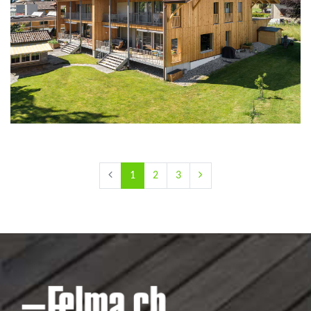
1
2
3