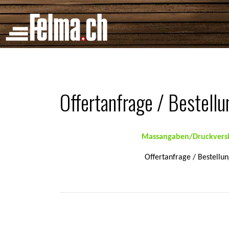
Cookie-Einstellungen
Offertanfrage / Bestellu
Massangaben/Druckvers
Offertanfrage / Bestellu