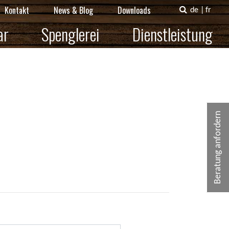
Kontakt
News & Blog
Downloads
de
|
fr
ar
Spenglerei
Dienstleistung
Beratung anfordern