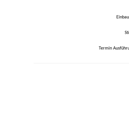
Einbau
St
Termin Ausführ