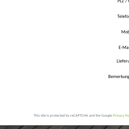
PLZ / 
Telef
Mob
E-Mai
Liefer
Bemerkun
This site is protected by reCAPTCHA and the Google
Privacy Po