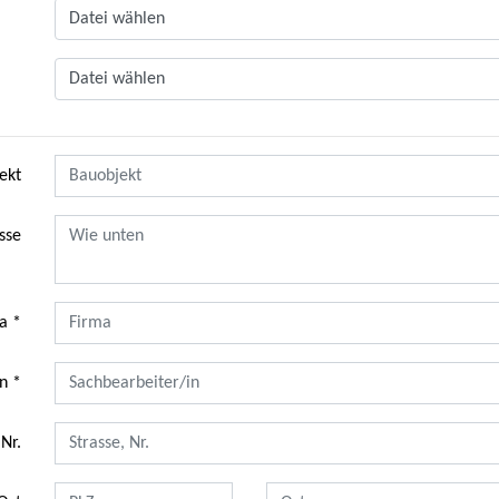
Datei wählen
Datei wählen
ekt
sse
a
in
 Nr.