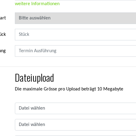
weitere Informationen
art
ück
ung
Dateiupload
Die maximale Grösse pro Upload beträgt 10 Megabyte
Datei wählen
Datei wählen