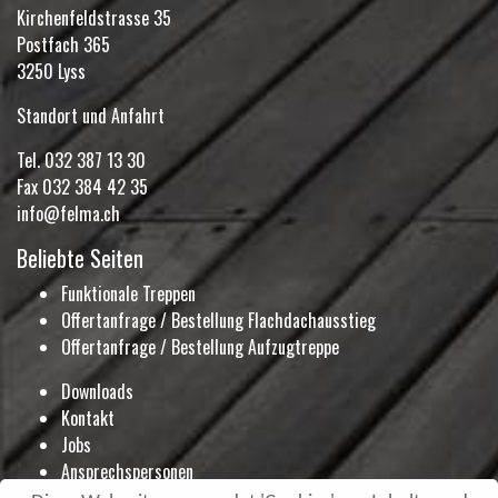
Kirchenfeldstrasse 35
Postfach 365
3250 Lyss
Standort und Anfahrt
Tel.
032 387 13 30
Fax 032 384 42 35
info@felma.ch
Beliebte Seiten
Funktionale Treppen
Offertanfrage / Bestellung Flachdachausstieg
Offertanfrage / Bestellung Aufzugtreppe
Downloads
Kontakt
Jobs
Ansprechspersonen
Ausstellung