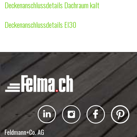
Deckena
nschlussdetails Dachraum kalt
Deckenanschlussdetails EI30
Feldmann+Co. AG