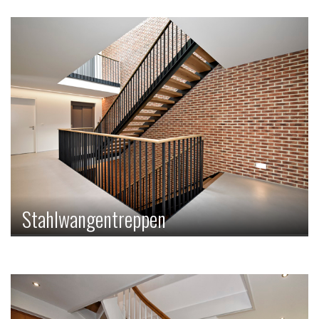
diese Treppenart Leichtigkeit und Luftigkeit.
Stahlwangentreppen
Bei dieser Treppenart werden die Wangen prinzipiell aus
Stahl gefertigt. Als harmonischer Gegensatz dazu werden
für Tritte und Geländer gerne andere Materialien wie Holz
verwendet.