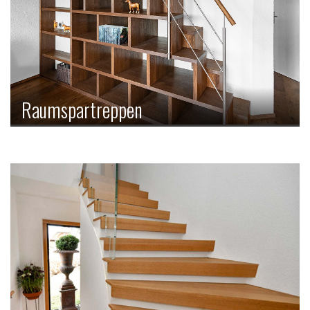
Raumspartreppen
Bei der Raumspartreppe ist der gestalterische Aspekt
genau so wichtig wie der platzsparende Zweck. Wir
unterscheiden zwischen raumsparenden Steiltreppen mit
Mittelholm (TR89) und Steiltreppen mit Wangen (TR91).