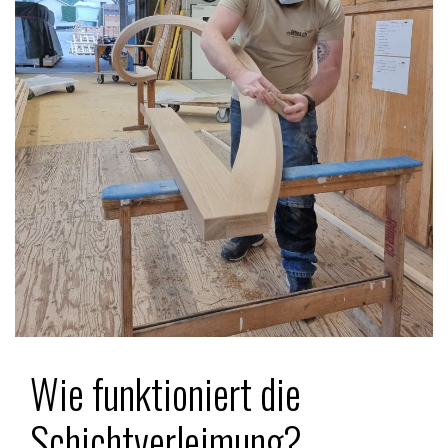
Wie funktioniert die
Schichtverleimung?