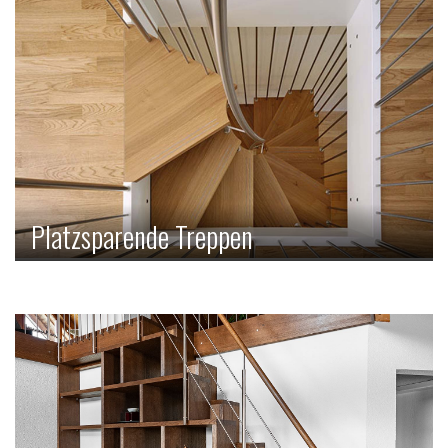
Platzsparende Treppen
Wie es der Name schon verspricht, ist diese Treppenart ein
wahres Platzwunder. Steiler und schmaler als bei anderen
Treppen winden sich die Tritte hier um den Handlauf,
weshalb sich diese Treppe auch in schmale Nischen
integriert, ohne dabei an Optik einzubüssen.