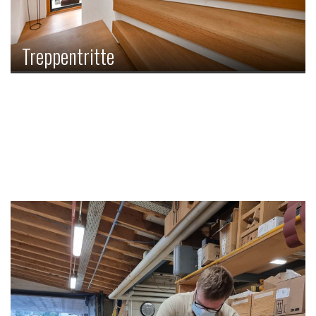
Treppentritte
Hinter einem Treppentritt verbirgt sich mehr als die blosse
Trittfläche einer Treppe. Jeder Tritt muss sowohl diversen
technischen wie auch ästhetischen Ansprüchen gerecht
werden.