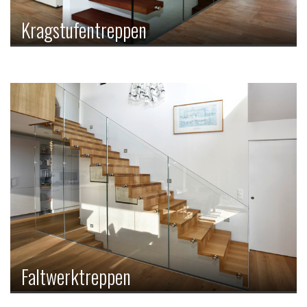
Kragstufentreppen
Bei der Kragstufentreppe sind die Treppentritte auf der
einen Seite mit Ankern an der Wand befestigt, auf der
anderen Seite sind sie frei schwebend. Dies verleiht ihr
eine besonders luftige Optik.
Faltwerktreppen
Charakteristisch für die Faltwerktreppe ist deren